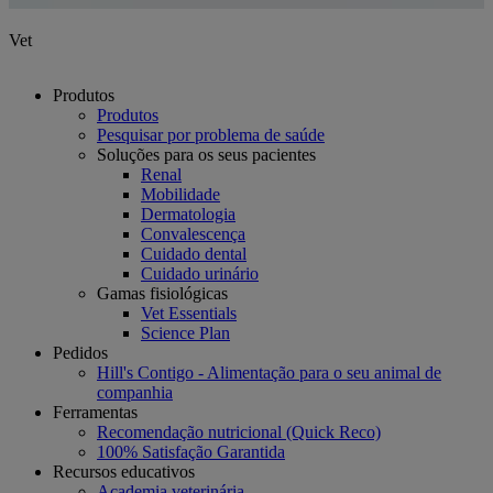
Vet
Produtos
Produtos
Pesquisar por problema de saúde
Soluções para os seus pacientes
Renal
Mobilidade
Dermatologia
Convalescença
Cuidado dental
Cuidado urinário
Gamas fisiológicas
Vet Essentials
Science Plan
Pedidos
Hill's Contigo - Alimentação para o seu animal de
companhia
Ferramentas
Recomendação nutricional (Quick Reco)
100% Satisfação Garantida
Recursos educativos
Academia veterinária