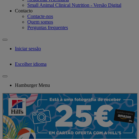
Small Animal Clinical Nutrition - Versão Digital
Contacto
Contacte-nos
Quem somos
Perguntas frequentes
Iniciar sessão
Escolher idioma
Hamburger Menu