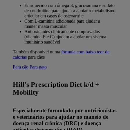
Enriquecido com ómega-3, glucosamina e sulfato
de condroitina para ajudar a apoiar o metabolismo
articular em casos de osteoartrite
Com L-carnitina adicionada para ajudar a
manter massa muscular
Antioxidantes clinicamente comprovados
(vitamina E e C) ajudam a apoiar um sistema
imunitário saudável
Também disponível numa
fórmula com baixo teor de
calorias
para cães
Para cão
Para gato
Hill's Prescription Diet k/d +
Mobility
Especialmente formulado por nutricionistas
e veterinários para ajudar no maneio de
doença renal crónica (DRC) e doença
articular degenerativa (DAD).