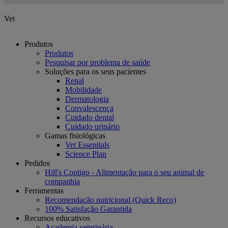
Vet
Produtos
Produtos
Pesquisar por problema de saúde
Soluções para os seus pacientes
Renal
Mobilidade
Dermatologia
Convalescença
Cuidado dental
Cuidado urinário
Gamas fisiológicas
Vet Essentials
Science Plan
Pedidos
Hill's Contigo - Alimentação para o seu animal de
companhia
Ferramentas
Recomendação nutricional (Quick Reco)
100% Satisfação Garantida
Recursos educativos
Academia veterinária