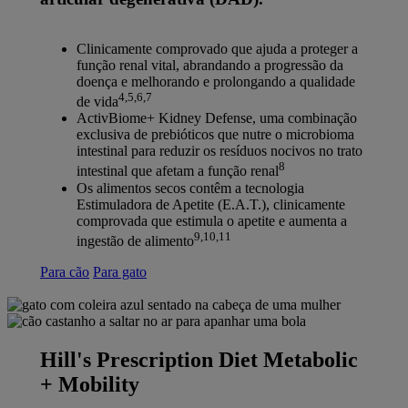
Clinicamente comprovado que ajuda a proteger a
função renal vital, abrandando a progressão da
doença e melhorando e prolongando a qualidade
4,5,6,7
de vida
ActivBiome+ Kidney Defense, uma combinação
exclusiva de prebióticos que nutre o microbioma
intestinal para reduzir os resíduos nocivos no trato
8
intestinal que afetam a função renal
Os alimentos secos contêm a tecnologia
Estimuladora de Apetite (E.A.T.), clinicamente
comprovada que estimula o apetite e aumenta a
9,10,11
ingestão de alimento
Para cão
Para gato
Hill's Prescription Diet Metabolic
+ Mobility