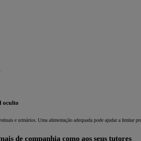
 oculto
stinais e urinários. Uma alimentação adequada pode ajudar a limitar pr
imais de companhia como aos seus tutores