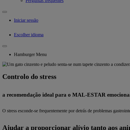
Perguntas frequentes
Iniciar sessão
Escolher idioma
Hamburger Menu
Controlo do stress
a recomendação ideal para o MAL-ESTAR emocional
O stress esconde-se frequentemente por detrás de problemas gastrointe
Ajudar a proporcionar alívio tanto aos an