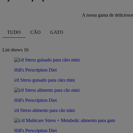
A nossa gama de deliciosos
TUDO
CÃO
GATO
List shows
16
Hill's Prescription Diet
i/d Stress guisado para cães mini
Hill's Prescription Diet
i/d Stress alimento para cão mini
Hill's Prescription Diet