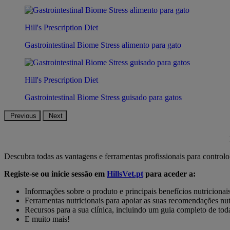
Hill's Prescription Diet
Gastrointestinal Biome Stress alimento para gato
Hill's Prescription Diet
Gastrointestinal Biome Stress guisado para gatos
Previous
Next
Descubra todas as vantagens e ferramentas profissionais para controlo 
Registe-se ou inicie sessão em
HillsVet.pt
para aceder a:
Informações sobre o produto e principais benefícios nutricionai
Ferramentas nutricionais para apoiar as suas recomendações nut
Recursos para a sua clínica, incluindo um guia completo de toda
E muito mais!