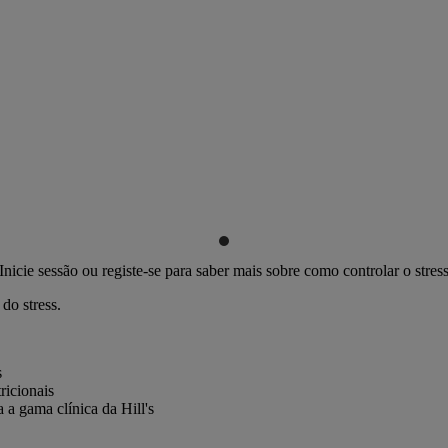
Inicie sessão ou registe-se para saber mais sobre como controlar o stres
do stress.
s
ricionais
 a gama clínica da Hill's